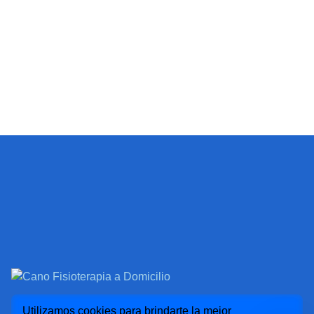
Cano Fisioterapia ®
Utilizamos cookies para brindarte la mejor